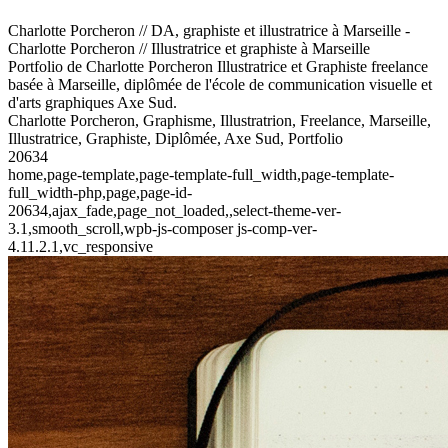
Charlotte Porcheron // DA, graphiste et illustratrice à Marseille -
Charlotte Porcheron // Illustratrice et graphiste à Marseille
Portfolio de Charlotte Porcheron Illustratrice et Graphiste freelance
basée à Marseille, diplômée de l'école de communication visuelle et
d'arts graphiques Axe Sud.
Charlotte Porcheron, Graphisme, Illustratrion, Freelance, Marseille,
Illustratrice, Graphiste, Diplômée, Axe Sud, Portfolio
20634
home,page-template,page-template-full_width,page-template-
full_width-php,page,page-id-
20634,ajax_fade,page_not_loaded,,select-theme-ver-
3.1,smooth_scroll,wpb-js-composer js-comp-ver-
4.11.2.1,vc_responsive