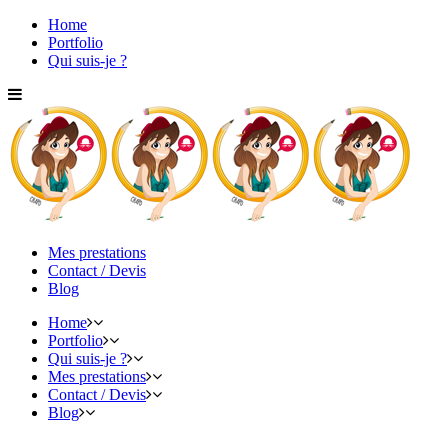
Home
Portfolio
Qui suis-je ?
Mes prestations
Contact / Devis
Blog
Home
Portfolio
Qui suis-je ?
Mes prestations
Contact / Devis
Blog