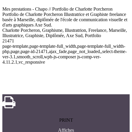
Mes prestations - Chapo // Portfolio de Charlotte Porcheron
Portfolio de Charlotte Porcheron Illustratrice et Graphiste freelance
basée à Marseille, diplômée de l'école de communication visuelle et
d'arts graphiques Axe Sud.
Charlotte Porcheron, Graphisme, Illustratrion, Freelance, Marseille,
Illustratrice, Graphiste, Diplômée, Axe Sud, Portfolio
21471
page-template,page-template-full_width,page-template-full_width-
php,page,page-id-21471,ajax_fade,page_not_loaded,,select-theme-
ver-3.1,smooth_scroll,wpb-js-composer js-comp-ver-
4.11.2.1,vc_responsive
PRINT
Affiches