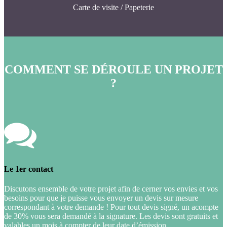
Carte de visite / Papeterie
COMMENT SE DÉROULE UN PROJET
?
Le 1er contact
Discutons ensemble de votre projet afin de cerner vos envies et vos
besoins pour que je puisse vous envoyer un devis sur mesure
correspondant à votre demande ! Pour tout devis signé, un acompte
de 30% vous sera demandé à la signature. Les devis sont gratuits et
valables un mois à compter de leur date d’émission.