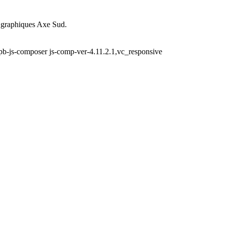
ts graphiques Axe Sud.
wpb-js-composer js-comp-ver-4.11.2.1,vc_responsive