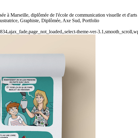
basée à Marseille, diplômée de l'école de communication visuelle et d'ar
lustratrice, Graphiste, Diplômée, Axe Sud, Portfolio
-21834,ajax_fade,page_not_loaded,,select-theme-ver-3.1,smooth_scroll,