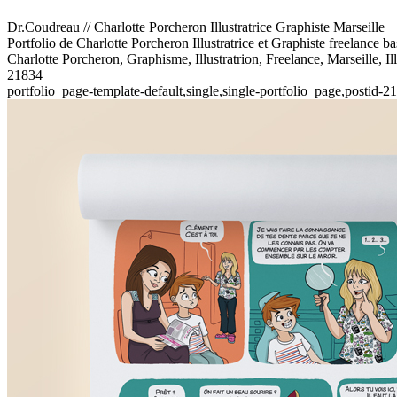
Dr.Coudreau // Charlotte Porcheron Illustratrice Graphiste Marseille
Portfolio de Charlotte Porcheron Illustratrice et Graphiste freelance 
Charlotte Porcheron, Graphisme, Illustratrion, Freelance, Marseille, Il
21834
portfolio_page-template-default,single,single-portfolio_page,postid