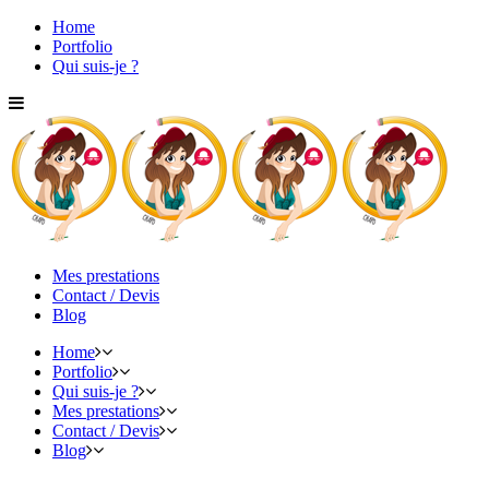
Home
Portfolio
Qui suis-je ?
Mes prestations
Contact / Devis
Blog
Home
Portfolio
Qui suis-je ?
Mes prestations
Contact / Devis
Blog