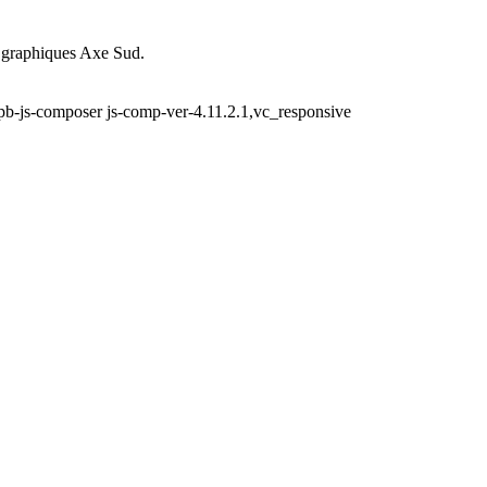
ts graphiques Axe Sud.
wpb-js-composer js-comp-ver-4.11.2.1,vc_responsive