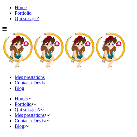
Home
Portfolio
Qui suis-je ?
Mes prestations
Contact / Devis
Blog
Home
Portfolio
Qui suis-je ?
Mes prestations
Contact / Devis
Blog