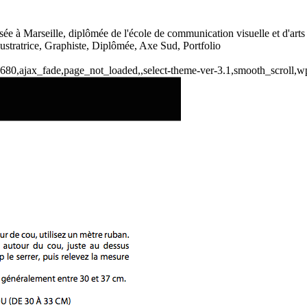
basée à Marseille, diplômée de l'école de communication visuelle et d'ar
lustratrice, Graphiste, Diplômée, Axe Sud, Portfolio
-21680,ajax_fade,page_not_loaded,,select-theme-ver-3.1,smooth_scroll,