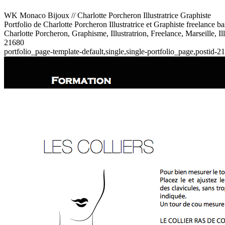
WK Monaco Bijoux // Charlotte Porcheron Illustratrice Graphiste
Portfolio de Charlotte Porcheron Illustratrice et Graphiste freelance 
Charlotte Porcheron, Graphisme, Illustratrion, Freelance, Marseille, Il
21680
portfolio_page-template-default,single,single-portfolio_page,postid